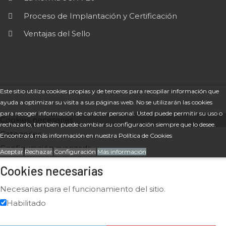
Proceso de Implantación y Certificación
Ventajas del Sello
Este sitio utiliza cookies propias y de terceros para recopilar información que
ayuda a optimizar su visita a sus páginas web. No se utilizarán las cookies
para recoger información de carácter personal. Usted puede permitir su uso o
Cookies necesarias
rechazarlo, también puede cambiar su configuración siempre que lo desee.
Encontrará más información en nuestra Política de Cookies
Configuración avanzada
Aceptar
Rechazar
Configuración
Más información
Cookies necesarias
Necesarias para el funcionamiento del sitio.
Habilitado