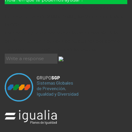
Nuestro horario de atención por WhatsApp es de
Lunes a Jueves de 9:00 a 17:00 y los Viernes de 8:00 a
14:00h.
Escríbenos y te atenderemos lo antes posible. Si lo
prefieres también puedes contactarnos por correo
electrónico en
info@gestiondelacoso.com