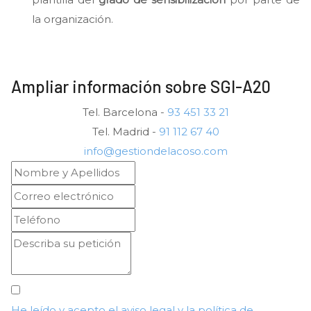
la organización.
Ampliar información sobre SGI-A20
Tel. Barcelona -
93 451 33 21
Tel. Madrid -
91 112 67 40
info@gestiondelacoso.com
He leído y acepto el aviso legal y la política de