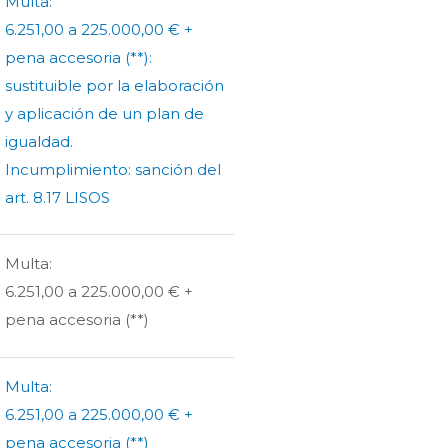
Multa:
6.251,00 a 225.000,00 € +
pena accesoria (**):
sustituible por la elaboración
y aplicación de un plan de
igualdad.
Incumplimiento: sanción del
art. 8.17 LISOS
Multa:
6.251,00 a 225.000,00 € +
pena accesoria (**)
Multa:
6.251,00 a 225.000,00 € +
pena accesoria (**)