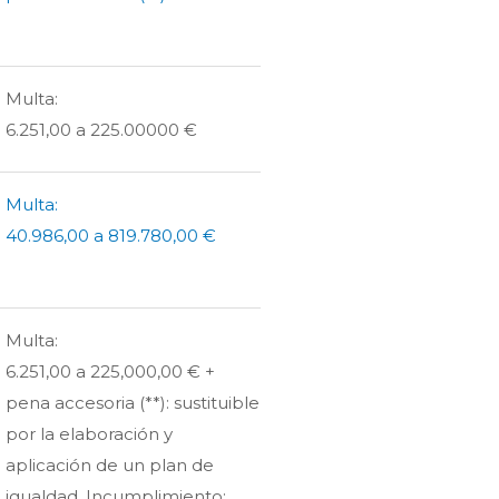
Multa:
6.251,00 a 225.00000 €
Multa:
40.986,00 a 819.780,00 €
Multa:
6.251,00 a 225,000,00 € +
pena accesoria (**): sustituible
por la elaboración y
aplicación de un plan de
igualdad. Incumplimiento: