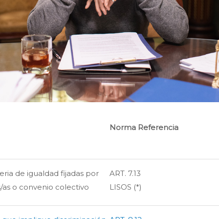
Norma Referencia
ria de igualdad fijadas por
ART. 7.13
s/as o convenio colectivo
LISOS (*)