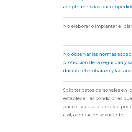
adoptó medidas para impedirl
No elaborar o implantar el pla
No observar las normas especí
protección de la seguridad y sa
durante el embarazo y lactanci
Solicitar datos personales en l
establecer las condiciones que
para el acceso al empleo por 
civil, orientación sexual, etc.